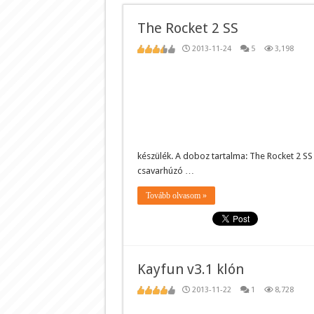
The Rocket 2 SS
2013-11-24
5
3,198
készülék. A doboz tartalma: The Rocket 2 SS 
csavarhúzó …
Tovább olvasom »
Kayfun v3.1 klón
2013-11-22
1
8,728