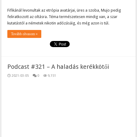
Fifikánál levonultak az etrópia avatárjai, üres a szoba, Mujo pedig
feliratkozott az oltásra. Téma természetesen mindig van, a szar
kutatástól a németek nikotin adózásáig, és még azon is túl.
Tovább olvasom »
Podcast #321 – A haladás kerékkötői
2021-03-05
0
9,151