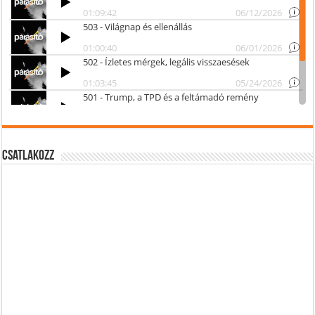
Csatlakozz