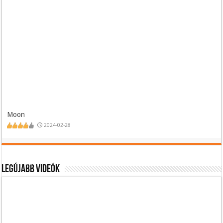
Moon
2024-02-28
Legújabb videók