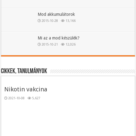
Mod akkumulátorok
2015-10-28
13,166
Mi az a mod készülék?
2015-10-21
12,026
Cikkek, tanulmányok
Nikotin vakcina
2021-10-08
5,627