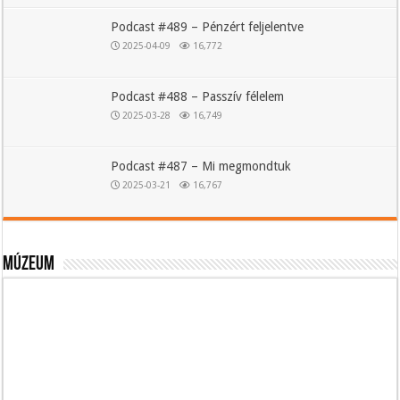
Podcast #489 – Pénzért feljelentve
2025-04-09
16,772
Podcast #488 – Passzív félelem
2025-03-28
16,749
Podcast #487 – Mi megmondtuk
2025-03-21
16,767
Múzeum