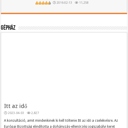
2016-02-13
11,258
Gépház
Itt az idő
2023-04-03
2,827
A konzultáció, amit mindenkinek ki kell töltenie Itt az idő a cselekvésre. Az
Európai Bizottság elindította a dohányzás-ellenőrzési jogszabályi keret