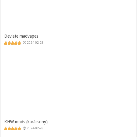
Deviate madvapes
2024-02-28
KHW mods (karácsony)
2024-02-28