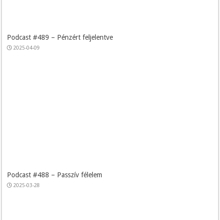
Podcast #489 – Pénzért feljelentve
2025-04-09
Podcast #488 – Passzív félelem
2025-03-28