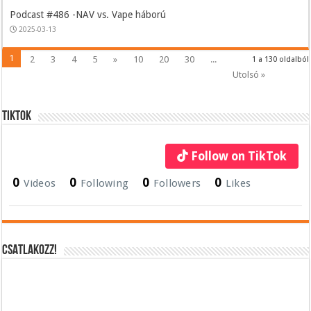
Podcast #486 -NAV vs. Vape háború
2025-03-13
1
2
3
4
5
»
10
20
30
...
1 a 130 oldalból
Utolsó »
Tiktok
Follow on TikTok
0
0
0
0
Videos
Following
Followers
Likes
CSATLAKOZZ!