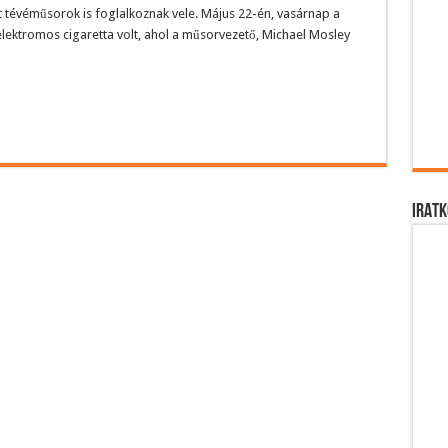
 tévéműsorok is foglalkoznak vele. Május 22-én, vasárnap a
ektromos cigaretta volt, ahol a műsorvezető, Michael Mosley
IRATK