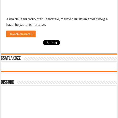
A ma délutáni rádióinterjú felvétele, melyben Krisztián szólalt meg a
hazai helyzetet ismertetve.
Tovább olvasom »
CSATLAKOZZ!
DISCORD