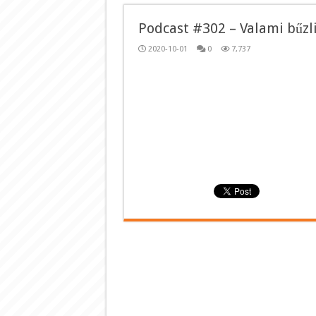
Podcast #302 – Valami bűzl
2020-10-01
0
7,737