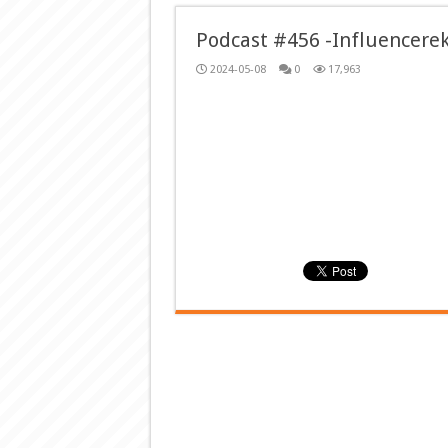
Podcast #456 -Influencere
2024-05-08
0
17,963