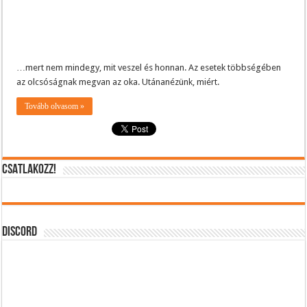
…mert nem mindegy, mit veszel és honnan. Az esetek többségében
az olcsóságnak megvan az oka. Utánanézünk, miért.
Tovább olvasom »
CSATLAKOZZ!
DISCORD