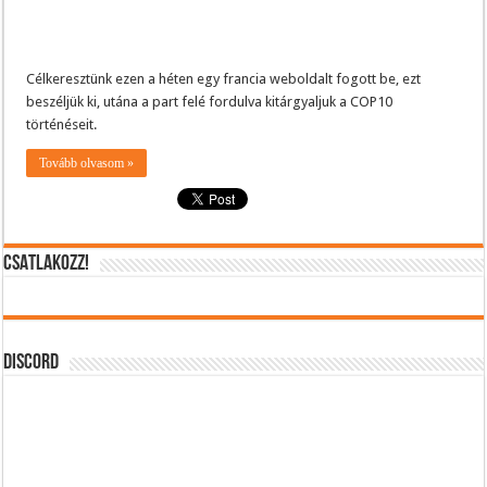
Célkeresztünk ezen a héten egy francia weboldalt fogott be, ezt
beszéljük ki, utána a part felé fordulva kitárgyaljuk a COP10
történéseit.
Tovább olvasom »
CSATLAKOZZ!
DISCORD