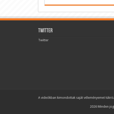
Twitter
Twitter
A videókban kimondottak saját véleményemet tükrözi
2026 Minden jog 