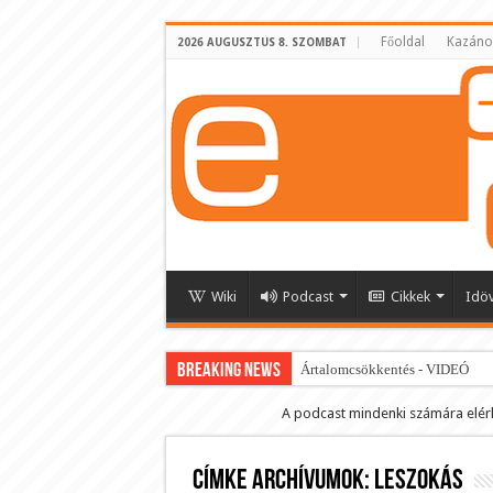
Főoldal
Kazáno
2026 AUGUSZTUS 8. SZOMBAT
Wiki
Podcast
Cikkek
Idö
BREAKING NEWS
Ártalomcsökkentés - VIDEÓ
E-cigi használati szokások 2.0
A podcast mindenki számára elér
Android Podcast alkalmazás letö
Címke archívumok:
Párásító podcast lejátszási lista
leszokás