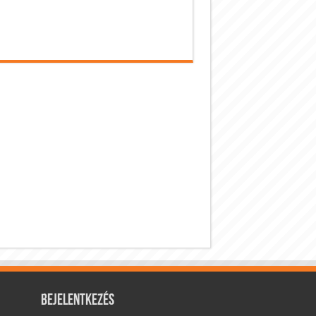
Bejelentkezés