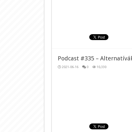
Podcast #335 – Alternatívá
2021-06-16
0
10,330