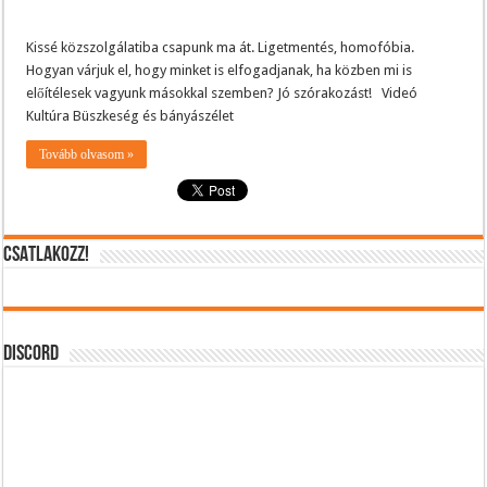
Kissé közszolgálatiba csapunk ma át. Ligetmentés, homofóbia.
Hogyan várjuk el, hogy minket is elfogadjanak, ha közben mi is
előítélesek vagyunk másokkal szemben? Jó szórakozást! Videó
Kultúra Büszkeség és bányászélet
Tovább olvasom »
CSATLAKOZZ!
DISCORD