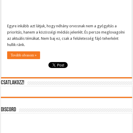
Egyre inkább azt látjuk, hogy néhány orvosnak nem a gyógyítás a
prioritás, hanem a közösségi médiás jelenlét. És persze meglovagolni
az aktuális témákat. Nem baj ez, csak a felületesség fájó teherként
hullik ránk.
Tovább olvasom »
CSATLAKOZZ!
DISCORD