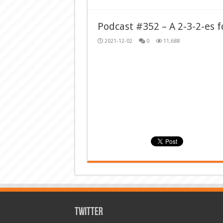
Podcast #352 – A 2-3-2-es 
2021-12-02
0
11,688
Twitter