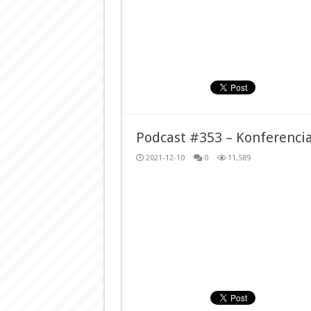
Podcast #353 – Konferencia
2021-12-10
0
11,589