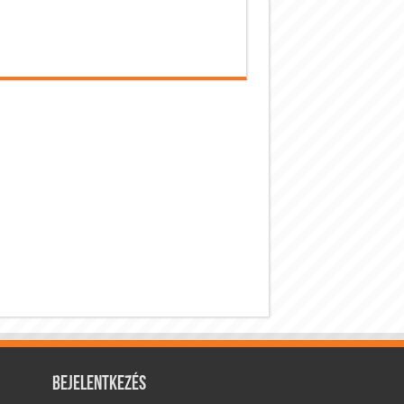
Bejelentkezés