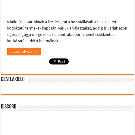
Kiküldtük a pártoknak a kérdést, mi a hozzáállásuk a csökkentett
kockázatú termékek kapcsán, várjuk a válaszaikat, addig is várjuk azon
egészségügyi dolgozók üzeneteit, akik bárminemű csökkentett
kockázatú eszközt használnak.
Tovább olvasom »
CSATLAKOZZ!
DISCORD