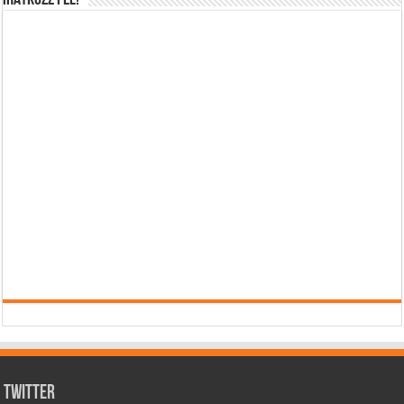
IRATKOZZ FEL!
Twitter