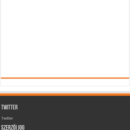
Twitter
Twitter
Szerzői jog