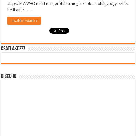
alapszik! A WHO miért nem próbálta meg inkább a dohányfogyasztás
betiltatni? – …
Tovább olvasom »
CSATLAKOZZ!
DISCORD