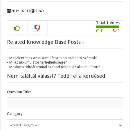
2015-02-17
2049
Total
1
Votes
1
0
Related Knowledge Base Posts -
Mit jelentenek az akkumulátorokon található számok?
Mi az akkumulátor terhelhetősége?
Mekkora töltőárammal szabad tölteni az akkumulátort?
Nem találtál választ? Tedd fel a kérdésed!
Question Title:
Category: