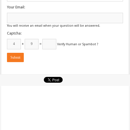
Your Email:
You will receive an email when your question will be answered.
Captcha:
+
=
Verify Human or Spambot ?