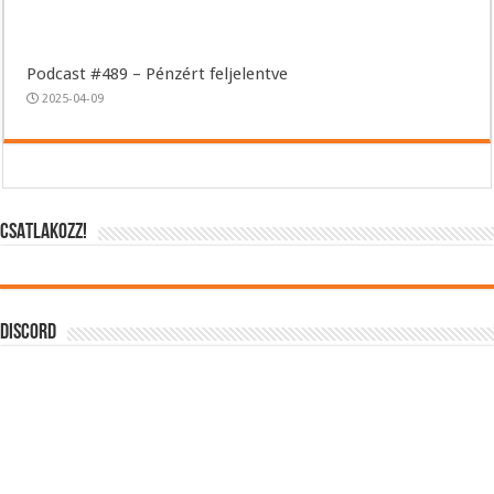
Podcast #489 – Pénzért feljelentve
2025-04-09
CSATLAKOZZ!
DISCORD