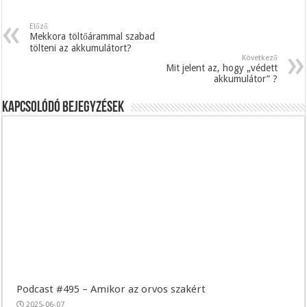
Előző
Mekkora töltőárammal szabad
tölteni az akkumulátort?
Következő
Mit jelent az, hogy „védett
akkumulátor” ?
Kapcsolódó bejegyzések
Podcast #495 – Amikor az orvos szakért
2025-06-07