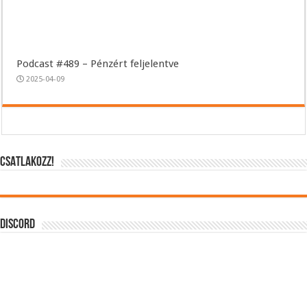
Podcast #489 – Pénzért feljelentve
2025-04-09
CSATLAKOZZ!
DISCORD