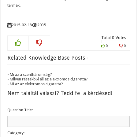
termék.
2015-02-18
2035
Total
0
Votes
0
0
Related Knowledge Base Posts -
Mi az a szentháromság?
Milyen részekből áll az elektromos cigaretta?
Mi az az elektromos cigaretta?
Nem találtál választ? Tedd fel a kérdésed!
Question Title:
Category: