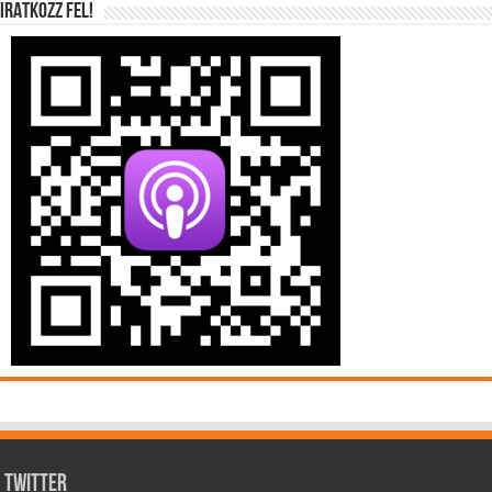
IRATKOZZ FEL!
Twitter