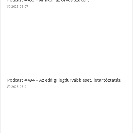
2025-06-07
Podcast #494 – Az eddigi legdurvább eset, letartóztatás!
2025-06-01