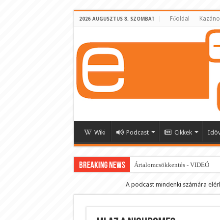
Főoldal
Kazáno
2026 AUGUSZTUS 8. SZOMBAT
Wiki
Podcast
Cikkek
Idö
BREAKING NEWS
Ártalomcsökkentés - VIDEÓ
E-cigi használati szokások 2.0
A podcast mindenki számára elér
Android Podcast alkalmazás letö
Párásító podcast lejátszási lista