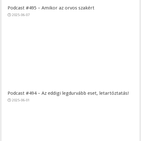
Podcast #495 – Amikor az orvos szakért
2025-06-07
Podcast #494 – Az eddigi legdurvább eset, letartóztatás!
2025-06-01