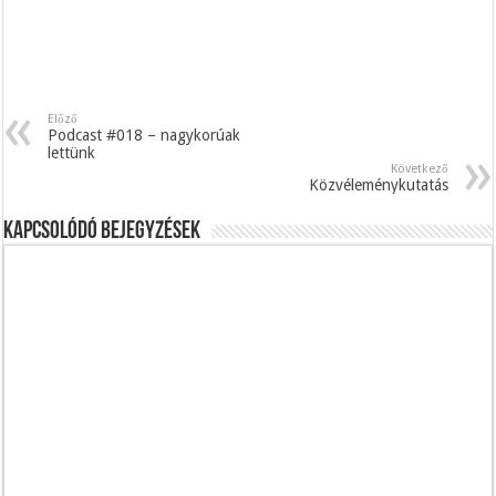
Előző
Podcast #018 – nagykorúak
lettünk
Következő
Közvéleménykutatás
Kapcsolódó bejegyzések