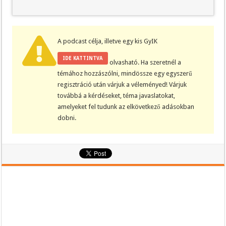
A podcast célja, illetve egy kis GyIK
IDE KATTINTVA
olvasható. Ha szeretnél a
témához hozzászólni, mindössze egy egyszerű
regisztráció után várjuk a véleményed! Várjuk
továbbá a kérdéseket, téma javaslatokat,
amelyeket fel tudunk az elkövetkező adásokban
dobni.