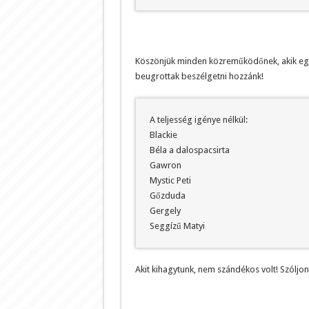
Köszönjük minden közreműködőnek, akik egé
beugrottak beszélgetni hozzánk!
A teljesség igénye nélkül:
Blackie
Béla a dalospacsirta
Gawron
Mystic Peti
Gőzduda
Gergely
Seggízű Matyi
Akit kihagytunk, nem szándékos volt! Szóljon,