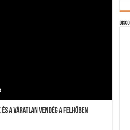
DISCO
k és a váratlan vendég a felhőben