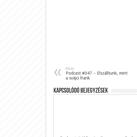
Előző
Podcast #047 – Elszálltunk, mint
a svájci frank
Kapcsolódó bejegyzések