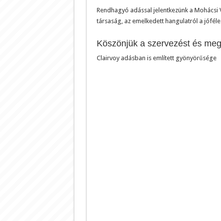
Rendhagyó adással jelentkezünk a Mohácsi 
társaság, az emelkedett hangulatról a jóféle
Köszönjük a szervezést és me
Clairvoy adásban is említett gyönyörűsége