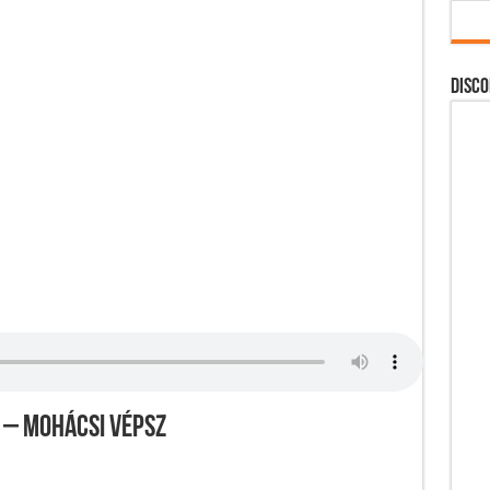
DISCO
1 – Mohácsi Vépsz