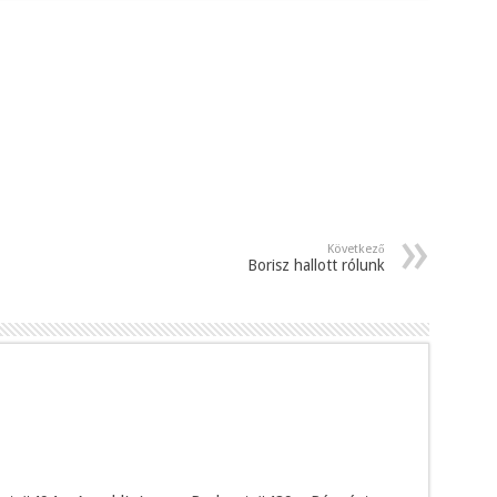
Következő
Borisz hallott rólunk