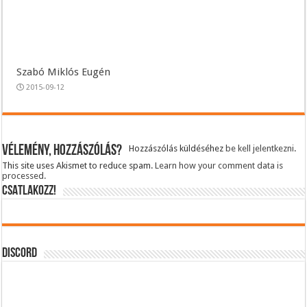
Szabó Miklós Eugén
2015-09-12
Vélemény, hozzászólás?
Hozzászólás küldéséhez
be kell jelentkezni
.
This site uses Akismet to reduce spam.
Learn how your comment data is
processed.
CSATLAKOZZ!
DISCORD