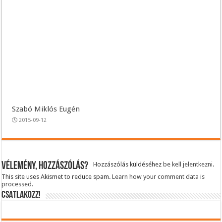
Szabó Miklós Eugén
2015-09-12
Vélemény, hozzászólás?
Hozzászólás küldéséhez
be kell jelentkezni
.
This site uses Akismet to reduce spam.
Learn how your comment data is
processed.
CSATLAKOZZ!