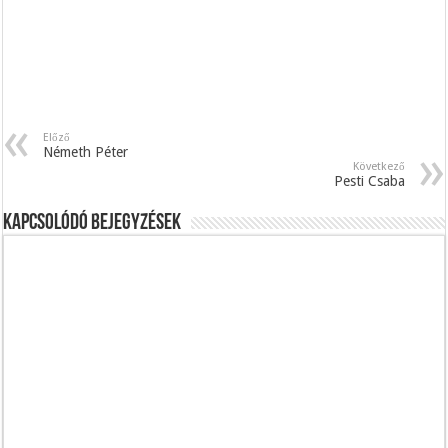
Előző
Németh Péter
Következő
Pesti Csaba
Kapcsolódó bejegyzések