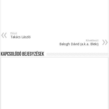
Előző
Takács László
Következő
Balogh Dávid (a.k.a. Bleki)
Kapcsolódó bejegyzések