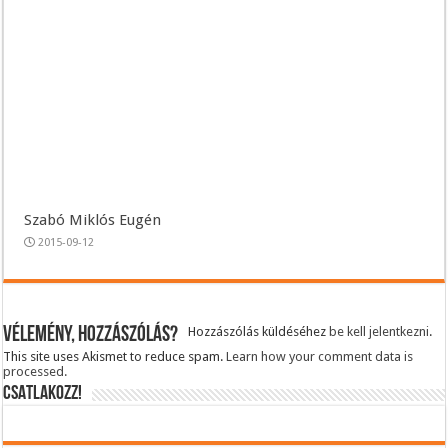
Szabó Miklós Eugén
2015-09-12
Vélemény, hozzászólás?
Hozzászólás küldéséhez
be kell jelentkezni
.
This site uses Akismet to reduce spam.
Learn how your comment data is
processed.
CSATLAKOZZ!