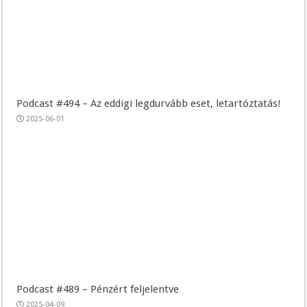
Podcast #494 – Az eddigi legdurvább eset, letartóztatás!
2025-06-01
Podcast #489 – Pénzért feljelentve
2025-04-09