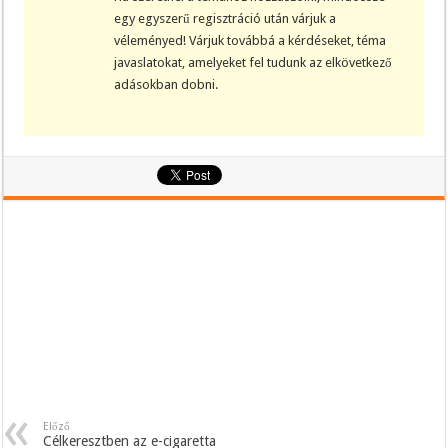
egy egyszerű regisztráció után várjuk a
véleményed! Várjuk továbbá a kérdéseket, téma
javaslatokat, amelyeket fel tudunk az elkövetkező
adásokban dobni.
Előző
Célkeresztben az e-cigaretta