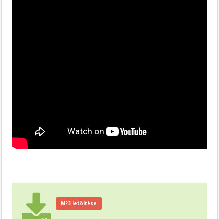
MP3 letöltése