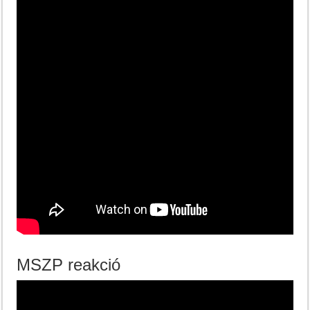
MSZP reakció