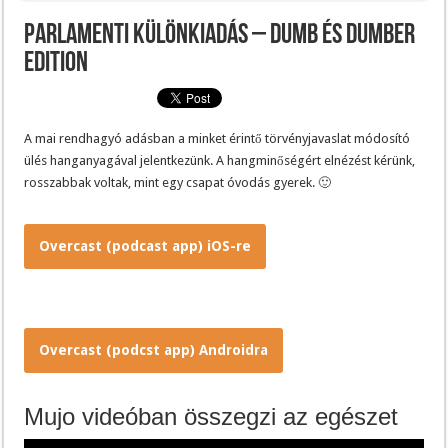
Parlamenti különkiadás – Dumb és Dumber
edition
A mai rendhagyó adásban a minket érintő törvényjavaslat módosító
ülés hanganyagával jelentkezünk. A hangminőségért elnézést kérünk,
rosszabbak voltak, mint egy csapat óvodás gyerek. 🙂
Overcast (podcast app) iOS-re
Overcast (podcst app) Androidra
Mujo videóban összegzi az egészet