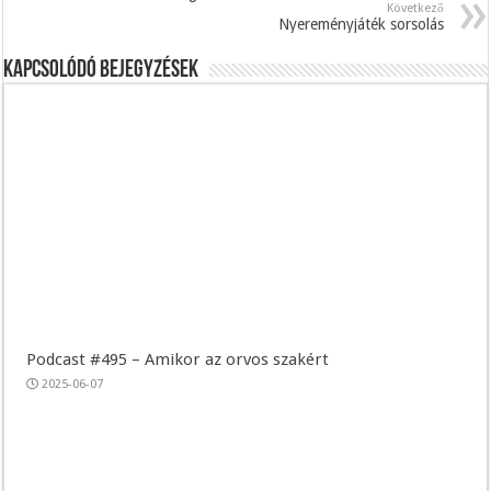
Következő
Nyereményjáték sorsolás
Kapcsolódó bejegyzések
Podcast #495 – Amikor az orvos szakért
2025-06-07