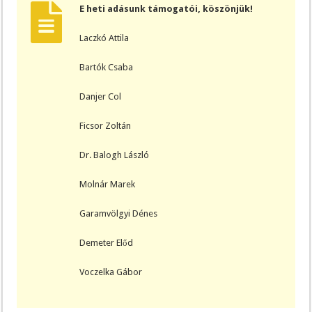
E heti adásunk támogatói, köszönjük!
Laczkó Attila
Bartók Csaba
Danjer Col
Ficsor Zoltán
Dr. Balogh László
Molnár Marek
Garamvölgyi Dénes
Demeter Előd
Voczelka Gábor