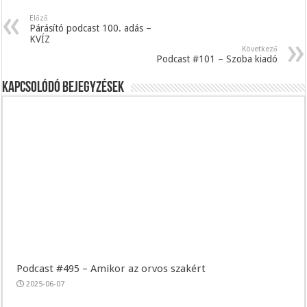
Előző
Párásító podcast 100. adás –
KVÍZ
Következő
Podcast #101 – Szoba kiadó
Kapcsolódó bejegyzések
Podcast #495 – Amikor az orvos szakért
2025-06-07