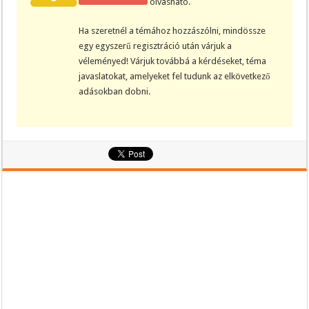
olvasható.
Ha szeretnél a témához hozzászólni, mindössze
egy egyszerű regisztráció után várjuk a
véleményed! Várjuk továbbá a kérdéseket, téma
javaslatokat, amelyeket fel tudunk az elkövetkező
adásokban dobni.