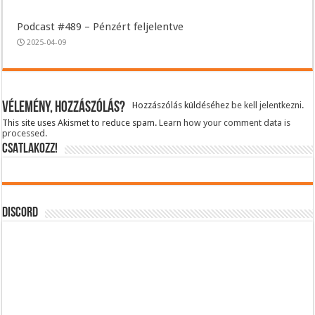
Podcast #489 – Pénzért feljelentve
2025-04-09
Vélemény, hozzászólás?
Hozzászólás küldéséhez
be kell jelentkezni
.
This site uses Akismet to reduce spam.
Learn how your comment data is
processed.
CSATLAKOZZ!
DISCORD