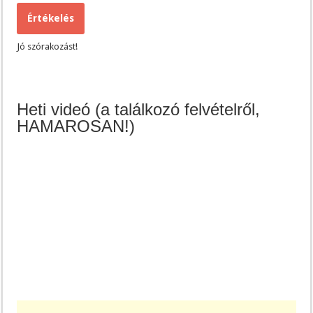
Értékelés
Jó szórakozást!
Heti videó (a találkozó felvételről,
HAMAROSAN!)