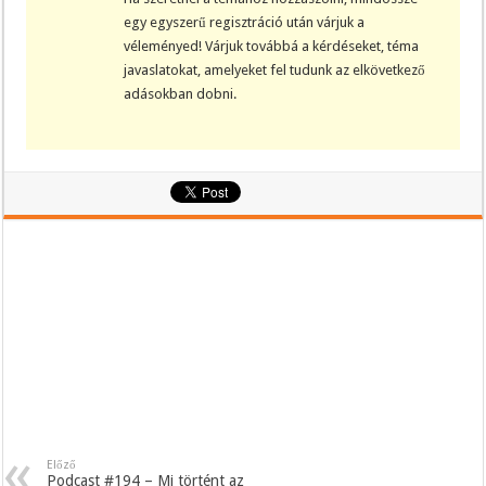
egy egyszerű regisztráció után várjuk a
véleményed! Várjuk továbbá a kérdéseket, téma
javaslatokat, amelyeket fel tudunk az elkövetkező
adásokban dobni.
Előző
Podcast #194 – Mi történt az