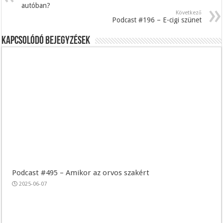
autóban?
Következő
Podcast #196 – E-cigi szünet
Kapcsolódó bejegyzések
Podcast #495 – Amikor az orvos szakért
2025-06-07