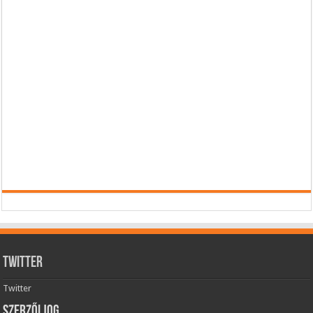
Twitter
Twitter
Szerzői jog