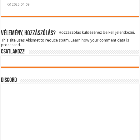
2025-04-09
Vélemény, hozzászólás?
Hozzászólás küldéséhez
be kell jelentkezni
.
This site uses Akismet to reduce spam.
Learn how your comment data is
processed.
CSATLAKOZZ!
DISCORD