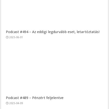
Podcast #494 – Az eddigi legdurvább eset, letartóztatás!
2025-06-01
Podcast #489 – Pénzért feljelentve
2025-04-09