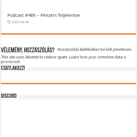
Podcast #489 – Pénzért feljelentve
2025-04-09
Vélemény, hozzászólás?
Hozzászólás küldéséhez
be kell jelentkezni
.
This site uses Akismet to reduce spam.
Learn how your comment data is
processed.
CSATLAKOZZ!
DISCORD