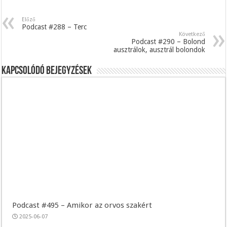
Előző
Podcast #288 – Terc
Következő
Podcast #290 – Bolond
ausztrálok, ausztrál bolondok
Kapcsolódó bejegyzések
Podcast #495 – Amikor az orvos szakért
2025-06-07