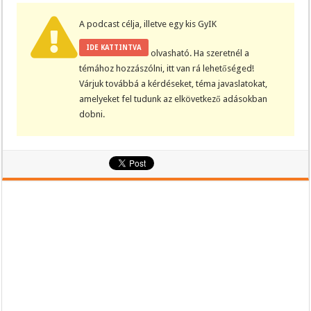
A podcast célja, illetve egy kis GyIK
IDE KATTINTVA
olvasható. Ha szeretnél a
témához hozzászólni, itt van rá lehetőséged!
Várjuk továbbá a kérdéseket, téma javaslatokat,
amelyeket fel tudunk az elkövetkező adásokban
dobni.