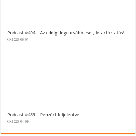
Podcast #494 – Az eddigi legdurvább eset, letartóztatás!
2025-06-01
Podcast #489 – Pénzért feljelentve
2025-04-09