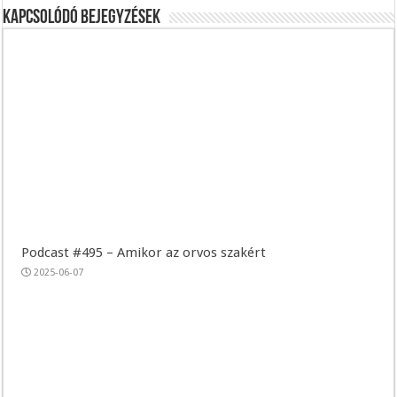
Kapcsolódó bejegyzések
Podcast #495 – Amikor az orvos szakért
2025-06-07