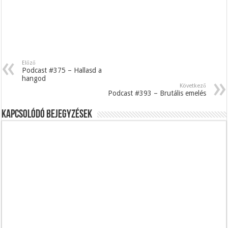
Előző
Podcast #375 – Hallasd a
hangod
Következő
Podcast #393 – Brutális emelés
Kapcsolódó bejegyzések