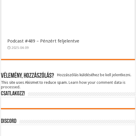
Podcast #489 – Pénzért feljelentve
2025-04-09
Vélemény, hozzászólás?
Hozzászólás küldéséhez
be kell jelentkezni
.
This site uses Akismet to reduce spam.
Learn how your comment data is
processed.
CSATLAKOZZ!
DISCORD