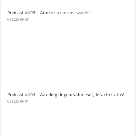
Podcast #495 – Amikor az orvos szakért
2025-06-07
Podcast #494 – Az eddigi legdurvább eset, letartóztatás!
2025-06-01