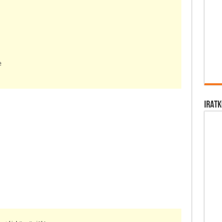
e
IRATK