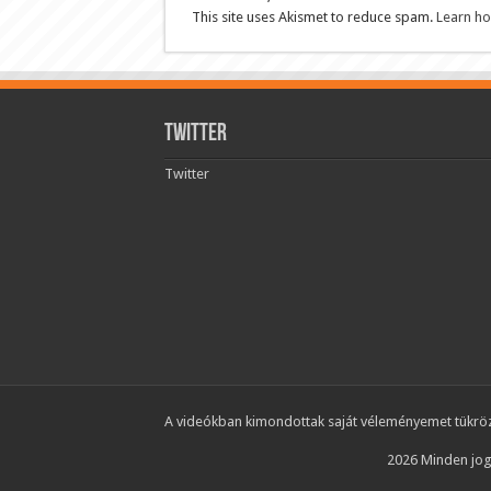
This site uses Akismet to reduce spam.
Learn ho
Twitter
Twitter
A videókban kimondottak saját véleményemet tükrözi
2026 Minden jog 