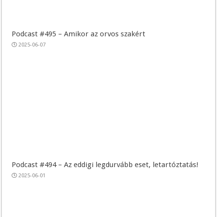
Podcast #495 – Amikor az orvos szakért
2025-06-07
Podcast #494 – Az eddigi legdurvább eset, letartóztatás!
2025-06-01