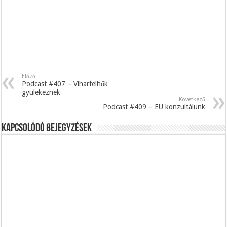
Előző
Podcast #407 – Viharfelhők
gyülekeznek
Következő
Podcast #409 – EU konzultálunk
Kapcsolódó bejegyzések