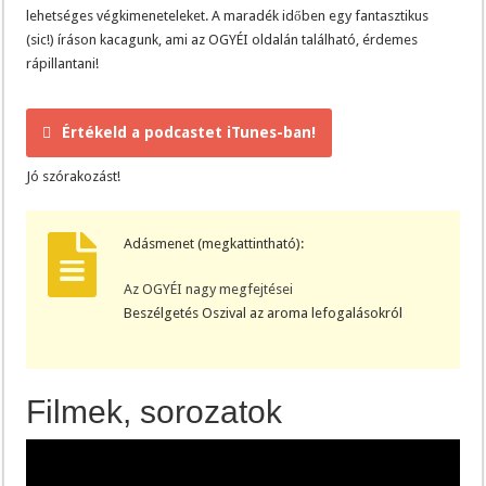
lehetséges végkimeneteleket. A maradék időben egy fantasztikus
(sic!) íráson kacagunk, ami az OGYÉI oldalán található, érdemes
rápillantani!
Értékeld a podcastet iTunes-ban!
Jó szórakozást!
Adásmenet (megkattintható):
Az OGYÉI nagy megfejtései
Beszélgetés Oszival az aroma lefogalásokról
Filmek, sorozatok