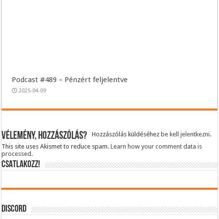
Podcast #489 – Pénzért feljelentve
2025-04-09
Vélemény, hozzászólás?
Hozzászólás küldéséhez
be kell jelentkezni
.
This site uses Akismet to reduce spam.
Learn how your comment data is
processed.
CSATLAKOZZ!
DISCORD