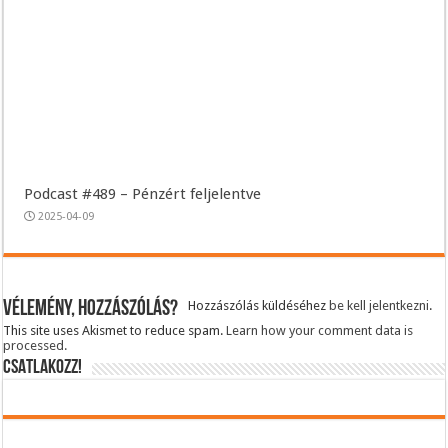
Podcast #489 – Pénzért feljelentve
2025-04-09
Vélemény, hozzászólás?
Hozzászólás küldéséhez
be kell jelentkezni
.
This site uses Akismet to reduce spam.
Learn how your comment data is
processed.
CSATLAKOZZ!