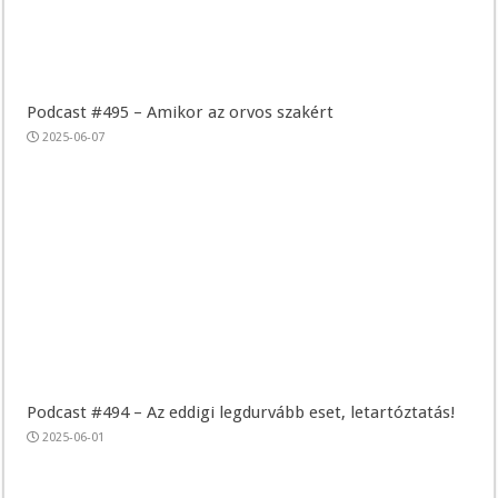
Podcast #495 – Amikor az orvos szakért
2025-06-07
Podcast #494 – Az eddigi legdurvább eset, letartóztatás!
2025-06-01