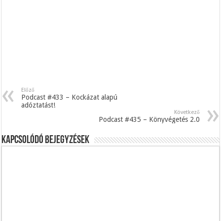
Előző
Podcast #433 – Kockázat alapú
adóztatást!
Következő
Podcast #435 – Könyvégetés 2.0
Kapcsolódó bejegyzések