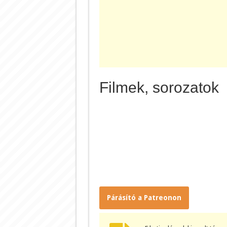
Filmek, sorozatok
Párásító a Patreonon