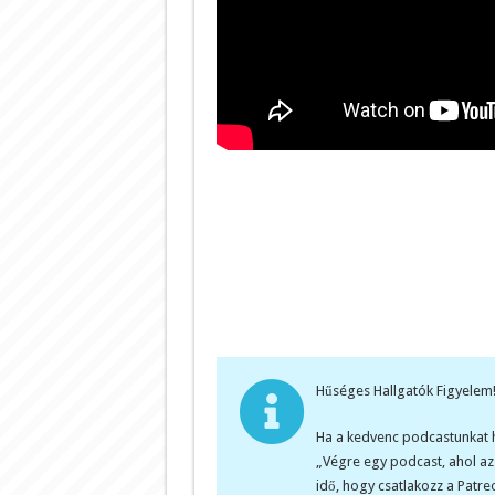
Hűséges Hallgatók Figyelem!
Ha a kedvenc podcastunkat ha
„Végre egy podcast, ahol azz
idő, hogy csatlakozz a Patr