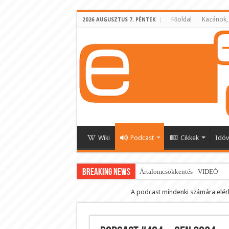
Főoldal
Kazánok,
2026 AUGUSZTUS 7. PÉNTEK
Wiki
Podcast
Cikkek
Idöv
BREAKING NEWS
Ártalomcsökkentés - VIDEÓ
E-cigi használati szokások 2.0
A podcast mindenki számára elér
Android Podcast alkalmazás letö
Párásító podcast lejátszási lista