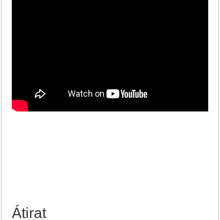
Átirat