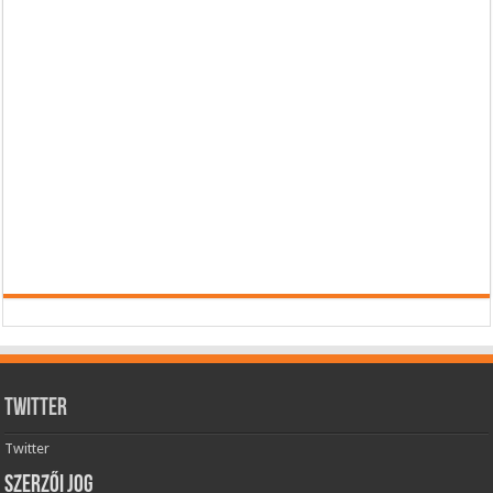
Twitter
Twitter
Szerzői jog