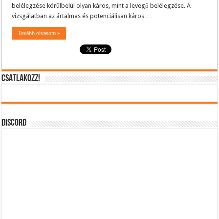
belélegzése körülbelül olyan káros, mint a levegő belélegzése. A
vizsgálatban az ártalmas és potenciálisan káros …
Tovább olvasom »
CSATLAKOZZ!
DISCORD