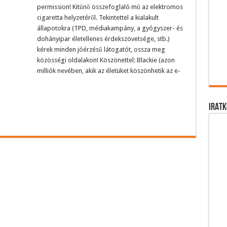
permission! Kitűnő összefoglaló mű az elektromos
cigaretta helyzetéről. Tekintettel a kialakult
állapotokra (TPD, médiakampány, a gyógyszer- és
dohányipar életellenes érdekszövetsége, stb.)
kérek minden jóérzésű látogatót, ossza meg
közösségi oldalakon! Köszönettel: Blackie (azon
milliók nevében, akik az életüket köszönhetik az e-
IRATK