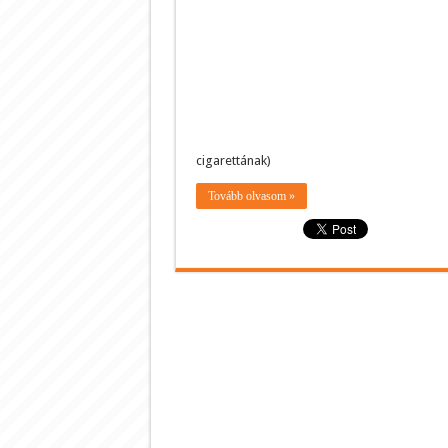
cigarettának)
Tovább olvasom »