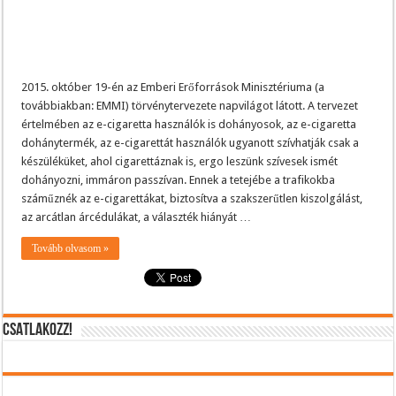
2015. október 19-én az Emberi Erőforrások Minisztériuma (a
továbbiakban: EMMI) törvénytervezete napvilágot látott. A tervezet
értelmében az e-cigaretta használók is dohányosok, az e-cigaretta
dohánytermék, az e-cigarettát használók ugyanott szívhatják csak a
készüléküket, ahol cigarettáznak is, ergo leszünk szívesek ismét
dohányozni, immáron passzívan. Ennek a tetejébe a trafikokba
száműznék az e-cigarettákat, biztosítva a szakszerűtlen kiszolgálást,
az arcátlan árcédulákat, a választék hiányát …
Tovább olvasom »
CSATLAKOZZ!