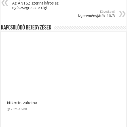
Az ÁNTSZ szerint káros az
egészségre az e-cigi
Következő
Nyereményjáték 10/8
Kapcsolódó bejegyzések
Nikotin vakcina
2021-10-08