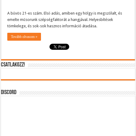
A bűvös 21-es szám. Első adás, amiben egy hölgy is megszólalt, és
emelte műsorunk szépségfaktorát a hangjával. Helyesbítések
tömkelege, és sok-sok hasznos információ átadása.
Tovább olvasom »
CSATLAKOZZ!
DISCORD