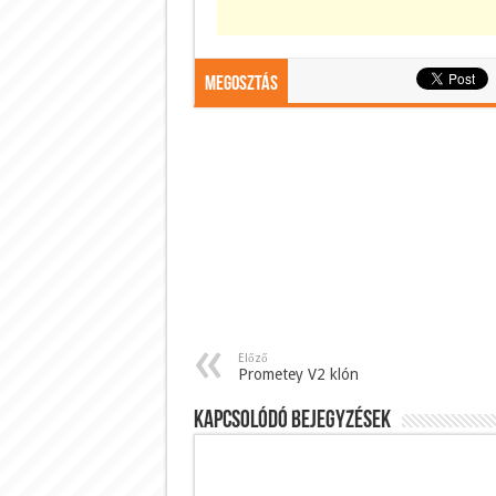
Megosztás
Előző
Prometey V2 klón
Kapcsolódó bejegyzések