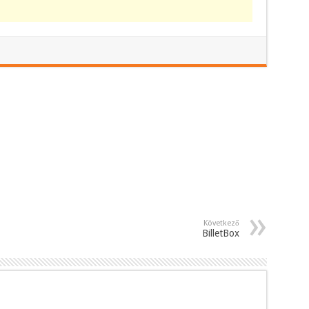
Következő
BilletBox