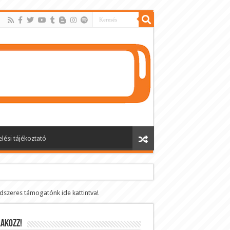
lési tájékoztató
ndszeres támogatónk ide kattintva!
AKOZZ!