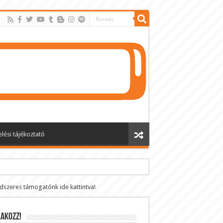
lési tájékoztató
ndszeres támogatónk ide kattintva!
AKOZZ!