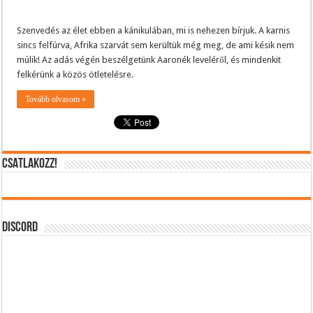
Szenvedés az élet ebben a kánikulában, mi is nehezen bírjuk. A karnis
sincs felfúrva, Afrika szarvát sem kerültük még meg, de ami késik nem
múlik! Az adás végén beszélgetünk Aaronék leveléről, és mindenkit
felkérünk a közös ötletelésre.
Tovább olvasom »
CSATLAKOZZ!
DISCORD