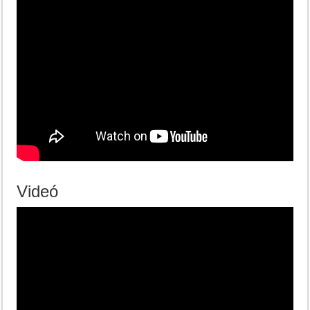
Videó