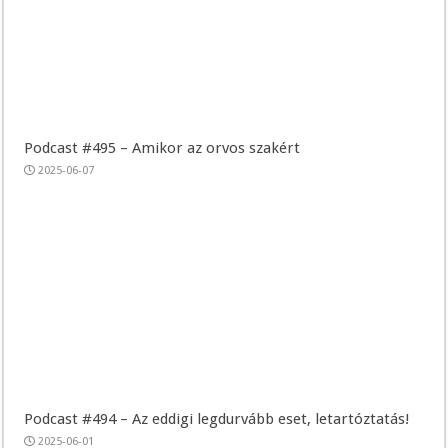
Podcast #495 – Amikor az orvos szakért
2025-06-07
Podcast #494 – Az eddigi legdurvább eset, letartóztatás!
2025-06-01