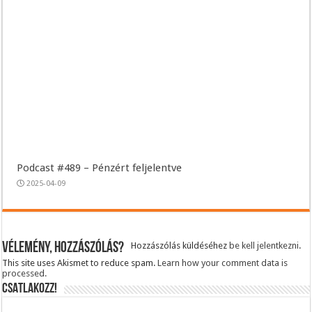
Podcast #489 – Pénzért feljelentve
2025-04-09
Vélemény, hozzászólás?
Hozzászólás küldéséhez
be kell jelentkezni
.
This site uses Akismet to reduce spam.
Learn how your comment data is
processed.
CSATLAKOZZ!