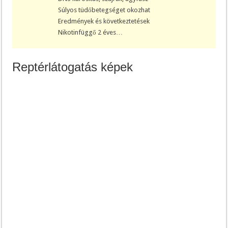
Súlyos tüdőbetegséget okozhat
Eredmények és következtetések
Nikotinfüggő 2 éves…
Reptérlátogatás képek