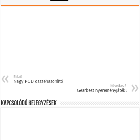
Előző
Nagy POD összehasonlító
Következő
Gearbest nyereményjáték!
Kapcsolódó bejegyzések