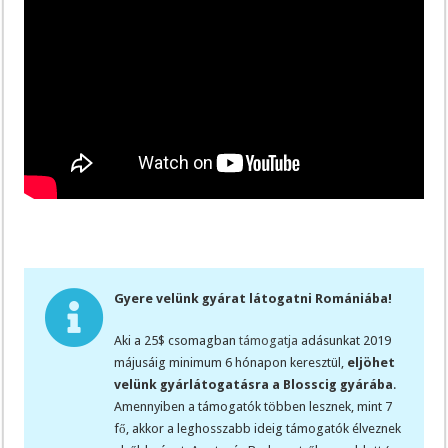
Gyere velünk gyárat látogatni Romániába!
Aki a 25$ csomagban
támogatja
adásunkat 2019
májusáig minimum 6 hónapon keresztül,
eljöhet
velünk gyárlátogatásra a Blosscig gyárába
.
Amennyiben a támogatók többen lesznek, mint 7
fő, akkor a leghosszabb ideig támogatók élveznek