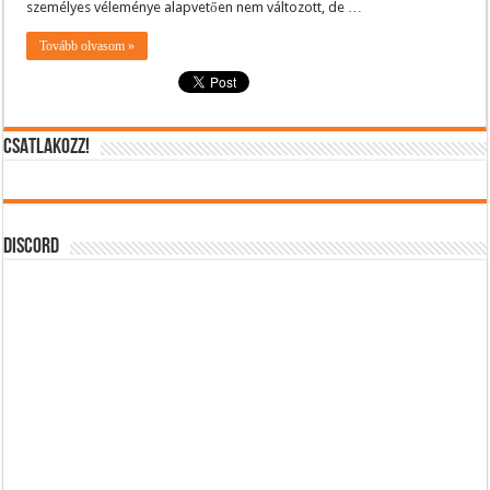
személyes véleménye alapvetően nem változott, de …
Tovább olvasom »
CSATLAKOZZ!
DISCORD